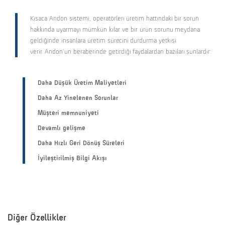
Kısaca Andon sistemi, operatörleri üretim hattındaki bir sorun
hakkında uyarmayı mümkün kılar ve bir ürün sorunu meydana
geldiğinde insanlara üretim sürecini durdurma yetkisi
verir. Andon'un beraberinde getirdiği faydalardan bazıları şunlardır:
Daha Düşük Üretim Maliyetleri
Daha Az Yinelenen Sorunlar
Müşteri memnuniyeti
Devamlı gelişme
Daha Hızlı Geri Dönüş Süreleri
İyileştirilmiş Bilgi Akışı
Diğer Özellikler