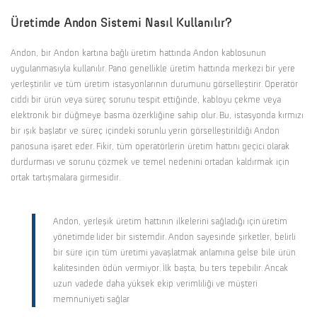
Üretimde Andon Sistemi Nasıl Kullanılır?
Andon, bir Andon kartına bağlı üretim hattında Andon kablosunun
uygulanmasıyla kullanılır. Pano genellikle üretim hattında merkezi bir yere
yerleştirilir ve tüm üretim istasyonlarının durumunu görselleştirir. Operatör
ciddi bir ürün veya süreç sorunu tespit ettiğinde, kabloyu çekme veya
elektronik bir düğmeye basma özerkliğine sahip olur. Bu, istasyonda kırmızı
bir ışık başlatır ve süreç içindeki sorunlu yerin görselleştirildiği Andon
panosuna işaret eder. Fikir, tüm operatörlerin üretim hattını geçici olarak
durdurması ve sorunu çözmek ve temel nedenini ortadan kaldırmak için
ortak tartışmalara girmesidir.
Andon, yerleşik üretim hattının ilkelerini sağladığı için üretim
yönetimde lider bir sistemdir. Andon sayesinde şirketler, belirli
bir süre için tüm üretimi yavaşlatmak anlamına gelse bile ürün
kalitesinden ödün vermiyor. İlk başta, bu ters tepebilir. Ancak
uzun vadede daha yüksek ekip verimliliği ve müşteri
memnuniyeti sağlar