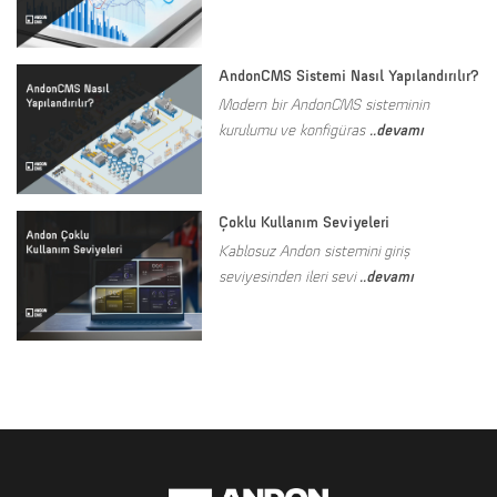
AndonCMS Sistemi Nasıl Yapılandırılır?
Modern bir AndonCMS sisteminin
..devamı
kurulumu ve konfigüras
Çoklu Kullanım Seviyeleri
Kablosuz Andon sistemini giriş
..devamı
seviyesinden ileri sevi