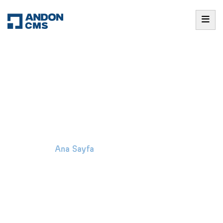
Andon Sistemleri
Ana Sayfa
/
Andon Sistemleri