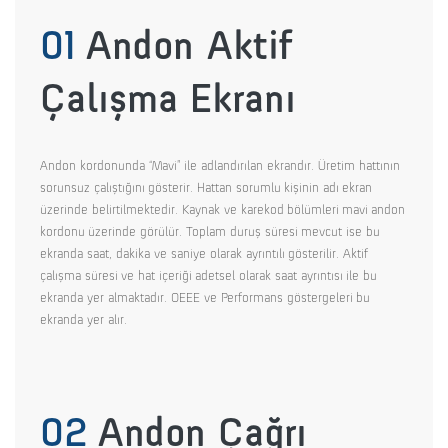
01
Andon Aktif
Çalışma Ekranı
Andon kordonunda “Mavi” ile adlandırılan ekrandır. Üretim hattının
sorunsuz çalıştığını gösterir. Hattan sorumlu kişinin adı ekran
üzerinde belirtilmektedir. Kaynak ve karekod bölümleri mavi andon
kordonu üzerinde görülür. Toplam duruş süresi mevcut ise bu
ekranda saat, dakika ve saniye olarak ayrıntılı gösterilir. Aktif
çalışma süresi ve hat içeriği adetsel olarak saat ayrıntısı ile bu
ekranda yer almaktadır. OEEE ve Performans göstergeleri bu
ekranda yer alır.
02
Andon Çağrı