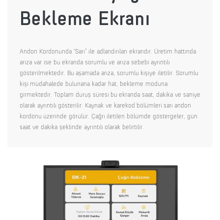
Bekleme Ekranı
Andon Kordonunda “Sarı” ile adlandırılan ekrandır. Üretim hattında
arıza var ise bu ekranda sorumlu ve arıza sebebi ayrıntılı
gösterilmektedir. Bu aşamada arıza, sorumlu kişiye iletilir. Sorumlu
kişi müdahalede bulunana kadar hat, bekleme moduna
girmektedir. Toplam duruş süresi bu ekranda saat, dakika ve saniye
olarak ayrıntılı gösterilir. Kaynak ve karekod bölümleri sarı andon
kordonu üzerinde görülür. Çağrı iletilen bölümde göstergeler, gün
saat ve dakika şeklinde ayrıntılı olarak belirtilir.